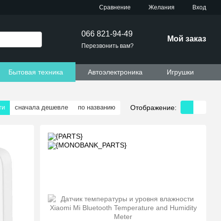
Сравнение
Желания
Вход
066 821-94-49
Мой заказ
Перезвонить вам?
Бытовая техника
Автоэлектроника
Игрушки
Отображение:
ти
сначала дешевле
по названию