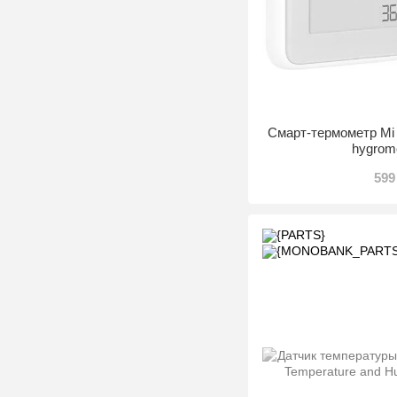
Cмарт-термометр Mi 
hygrom
599