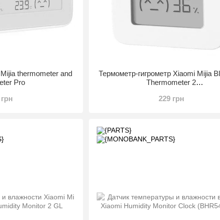
Mijia thermometer and
Термометр-гигрометр Xiaomi Mijia Bl
eter Pro
Thermometer 2
(LYWSD03MMC\NUN4106CN
 грн
229 грн