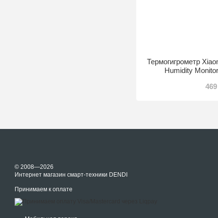
Термогигрометр Xiao
Humidity Monit
469
© 2008—2026
Интернет магазин смарт-техники DENDI
Принимаем к оплате