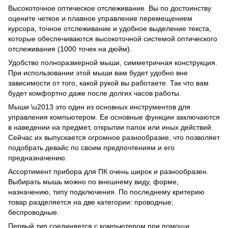
Высокоточное оптическое отслеживание. Вы по достоинству
оцените четкое и плавное управление перемещением
курсора, точное отслеживание и удобное выделение текста,
которые обеспечиваются высокоточной системой оптического
отслеживания (1000 точек на дюйм).
Удобство полноразмерной мыши, симметричная конструкция.
При использовании этой мыши вам будет удобно вне
зависимости от того, какой рукой вы работаете. Так что вам
будет комфортно даже после долгих часов работы.
Мыши \u2013 это один из основных инструментов для
управления компьютером. Ее основные функции заключаются
в наведении на предмет, открытии папок или иных действий.
Сейчас их выпускается огромное разнообразие, что позволяет
подобрать девайс по своим предпочтениям и его
предназначению.
Ассортимент прибора для ПК очень широк и разнообразен.
Выбирать мышь можно по внешнему виду, форме,
назначению, типу подключения. По последнему критерию
товар разделяется на две категории: проводные;
беспроводные.
Первый тип соединяется с компьютером при помощи