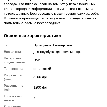
провода. Его плюс основан на том, что у него стабильный
сигнал передачи информации, что уменьшает шансы на
потерю данных. Беспроводные мыши говорят сами за себя.
Их главное преимущество в отсутствии провода, но вес их
значительно больше беспроводных.
Основные характеристики
Тип
Проводные, Геймерские
Назначение
для ноутбука, для компьютера
Интерфейс
USB
подключения
Тип сенсора
оптический
Разрешение
3200 dpi
(max)
Разрешение
1200 dpi
(min)
Количество
7
кнопок
Количество