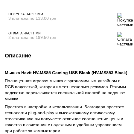
ПОКУПКА ЧАСТЯМИ
3 платежа по 133.00 грн
ОПЛАТА ЧАСТЯМИ
2 платежа по 199.50 грн
Описание
Мышка Havit HV-MS85 Gaming USB Black (HV-MS853 Black)
Полноценная игровая мышка с эргономичным дизайном и
RGB подсветкой, которая имеет несколько режимов. Режимы
подсветки переключаются специальной кнопкой на подошве
мышки.
Простота в настройке и использовании. Благодаря простоте
технологии plug-and-play и высокоточному оптическому
отслеживанию вы получаете отличное соотношение цены и
качества в сочетании с надежным и удобным управлением
при работе за компьютером.