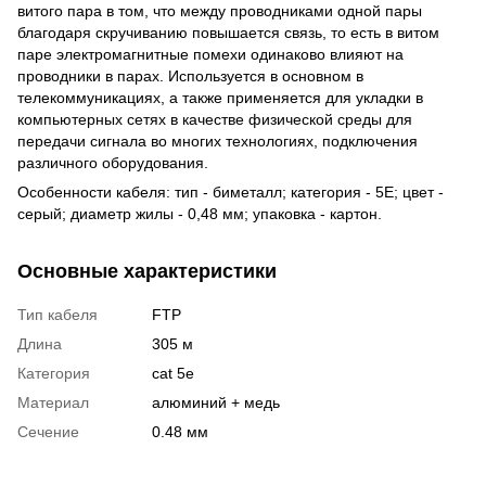
витого пара в том, что между проводниками одной пары
благодаря скручиванию повышается связь, то есть в витом
паре электромагнитные помехи одинаково влияют на
проводники в парах. Используется в основном в
телекоммуникациях, а также применяется для укладки в
компьютерных сетях в качестве физической среды для
передачи сигнала во многих технологиях, подключения
различного оборудования.
Особенности кабеля: тип - биметалл; категория - 5E; цвет -
серый; диаметр жилы - 0,48 мм; упаковка - картон.
Основные характеристики
Тип кабеля
FTP
Длина
305 м
Категория
cat 5e
Материал
алюминий + медь
Сечение
0.48 мм