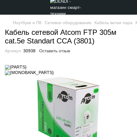
Ноутбуки и ПК
Сетевое оборудование
Кабель витая пара
Кабель сетевой Atcom FTP 305м
cat.5e Standart CCA (3801)
Артикул:
30938
Оставить отзыв