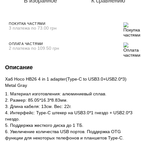
В избранное
К сравнению
ПОКУПКА ЧАСТЯМИ
3 платежа по 73.00 грн
ОПЛАТА ЧАСТЯМИ
2 платежа по 109.50 грн
Описание
Хаб Hoco HB26 4 in 1 adapter(Type-C to USB3.0+USB2.0*3)
Metal Gray
1. Материал изготовления: алюминиевый сплав.
2. Размер: 85.05*16.3*8.83мм.
3. Длина кабеля: 13см. Вес: 22г.
4. Интерфейс: Type-C штекер на USB3.0*1 гнездо + USB2.0*3
гнездо.
5. Поддержка жесткого диска до 1 ТБ.
6. Увеличение количества USB портов. Поддержка OTG
функции для некоторых телефонов и планшетов Type-C.