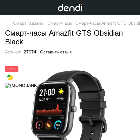
Смарт гаджеты
Смарт-часы
Смарт-часы Amazfit GTS Obsidi
Смарт-часы Amazfit GTS Obsidian
Black
Артикул:
27074
Оставить отзыв
−17%