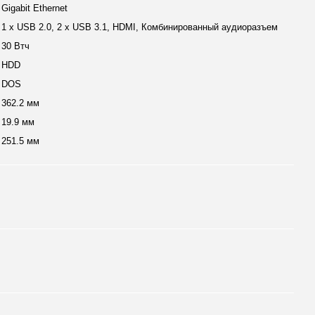
Gigabit Ethernet
1 х USB 2.0, 2 х USB 3.1, HDMI, Комбинированный аудиоразъем
30 Втч
HDD
DOS
362.2 мм
19.9 мм
251.5 мм