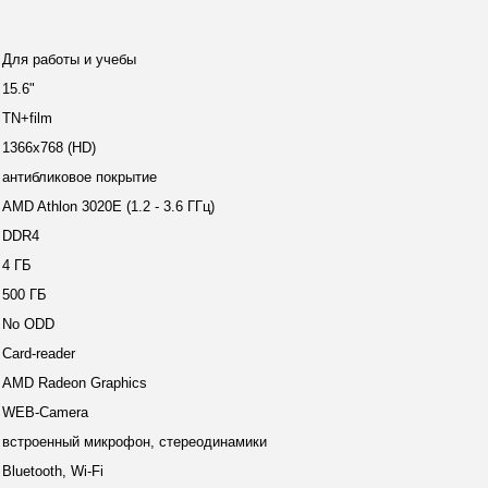
и
Для работы и учебы
15.6"
TN+film
1366х768 (HD)
антибликовое покрытие
AMD Athlon 3020E (1.2 - 3.6 ГГц)
DDR4
4 ГБ
500 ГБ
No ODD
Card-reader
AMD Radeon Graphics
WEB-Camera
встроенный микрофон, стереодинамики
Bluetooth, Wi-Fi