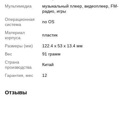
Мультимедиа
музыкальный плеер, видеоплеер, FM-
радио, игры
Операционная
no OS
система
Материал
пластик
корпуса
Размеры (мм)
122.4 x 53 x 13.4 мм
Вес
91 грамм
Страна
Китай
производства
Гарантия, мес
12
Отзывы