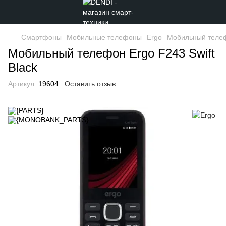
Смартфоны
Мобильные телефоны
Ergo
Мобильный телефо
Мобильный телефон Ergo F243 Swift
Black
Артикул:
19604
Оставить отзыв