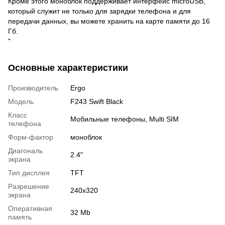
Кроме этого моноблок поддерживает интерфейс microUSB,
который служит не только для зарядки телефона и для
передачи данных, вы можете хранить на карте памяти до 16
Гб.
"
Основные характеристики
Производитель
Ergo
Модель
F243 Swift Black
Класс
Мобильные телефоны, Multi SIM
телефона
Форм-фактор
моноблок
Диагональ
2.4"
экрана
Тип дисплея
TFT
Разрешение
240x320
экрана
Оперативная
32 Mb
память