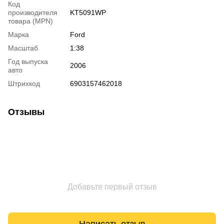
Код
производителя
KT5091WP
товара (MPN)
Марка
Ford
Масштаб
1:38
Год выпуска
2006
авто
Штрихкод
6903157462018
Отзывы
Добавьте первый отзыв