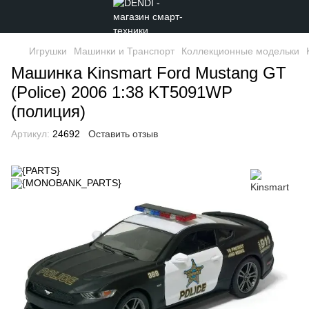
Игрушки
Машинки и Транспорт
Коллекционные модельки
Машинка Kinsmart Ford Mustang GT
(Police) 2006 1:38 KT5091WP
(полиция)
Артикул:
24692
Оставить отзыв