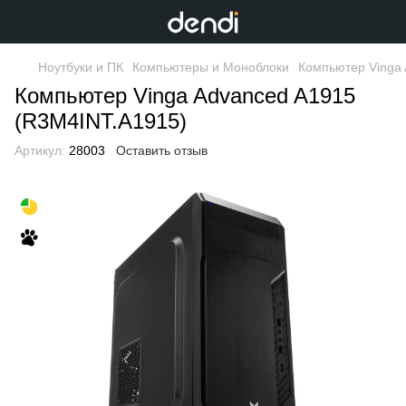
Ноутбуки и ПК
Компьютеры и Моноблоки
Компьютер Vinga 
Компьютер Vinga Advanced A1915
(R3M4INT.A1915)
Артикул:
28003
Оставить отзыв