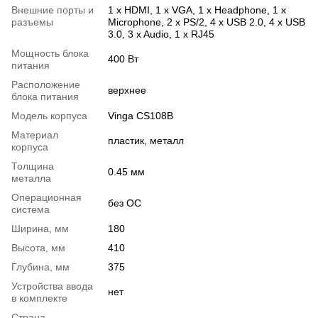
Внешние порты и
1 x HDMI, 1 x VGA, 1 x Нeadphone, 1 х
разъемы
Microphone, 2 x PS/2, 4 x USB 2.0, 4 x USB
3.0, 3 x Audio, 1 x RJ45
Мощность блока
400 Вт
питания
Расположение
верхнее
блока питания
Модель корпуса
Vinga CS108B
Материал
пластик, металл
корпуса
Толщина
0.45 мм
металла
Операционная
без ОС
система
Ширина, мм
180
Высота, мм
410
Глубина, мм
375
Устройства ввода
нет
в комплекте
Страна