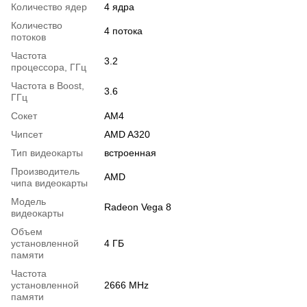
Количество ядер
4 ядра
Количество
4 потока
потоков
Частота
3.2
процессора, ГГц
Частота в Boost,
3.6
ГГц
Сокет
AM4
Чипсет
AMD A320
Тип видеокарты
встроенная
Производитель
AMD
чипа видеокарты
Модель
Radeon Vega 8
видеокарты
Объем
установленной
4 ГБ
памяти
Частота
установленной
2666 MHz
памяти