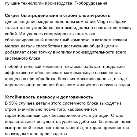
лучшие технологии производства IT-оборудования.
Секрет быстродействия и стабильности работы
Для оснащения модели инженеры компании Vinga выбрали
только такие устройства, которые идеально сочетаются между
собой. Им удалось сформировать тщательно
сбалансированный аппаратный комплекс, в котором каждая
мелкая деталь способствует достижению общей цели и
добавляет свою толику в копилку производительности всего
системного блока.
Любой отдельный компонент системы работает предельно
эффективно и обеспечивает максимальную слаженность
процессов при обработке больших массивов данных, в ходе
параллельного решения большого количества сложных задач.
Устойчивость к износу и долговечность
В 99% случаев детали этого системного блока выходят из
строя значительно позже того, как закончится
гарантированный срок безаварийной эксплуатации. Столь
поразительных результатов удалось добиться благодаря четко
выстроенной схеме контроля качества, которая применяется
на каждом этапе производства.