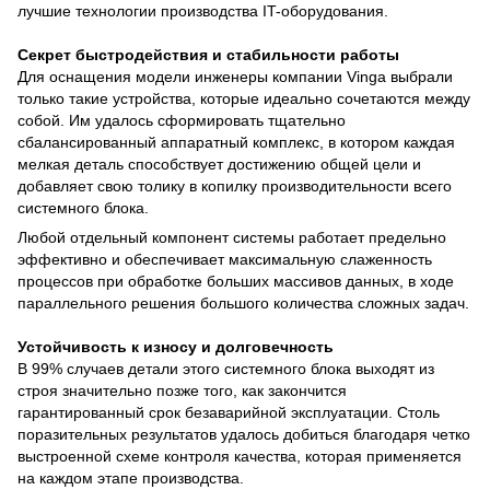
лучшие технологии производства IT-оборудования.
Секрет быстродействия и стабильности работы
Для оснащения модели инженеры компании Vinga выбрали
только такие устройства, которые идеально сочетаются между
собой. Им удалось сформировать тщательно
сбалансированный аппаратный комплекс, в котором каждая
мелкая деталь способствует достижению общей цели и
добавляет свою толику в копилку производительности всего
системного блока.
Любой отдельный компонент системы работает предельно
эффективно и обеспечивает максимальную слаженность
процессов при обработке больших массивов данных, в ходе
параллельного решения большого количества сложных задач.
Устойчивость к износу и долговечность
В 99% случаев детали этого системного блока выходят из
строя значительно позже того, как закончится
гарантированный срок безаварийной эксплуатации. Столь
поразительных результатов удалось добиться благодаря четко
выстроенной схеме контроля качества, которая применяется
на каждом этапе производства.