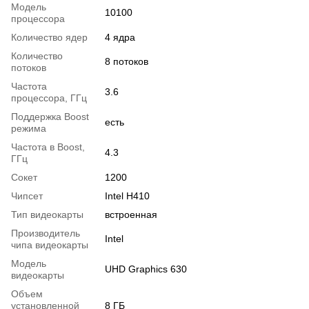
Модель
10100
процессора
Количество ядер
4 ядра
Количество
8 потоков
потоков
Частота
3.6
процессора, ГГц
Поддержка Boost
есть
режима
Частота в Boost,
4.3
ГГц
Сокет
1200
Чипсет
Intel H410
Тип видеокарты
встроенная
Производитель
Intel
чипа видеокарты
Модель
UHD Graphics 630
видеокарты
Объем
установленной
8 ГБ