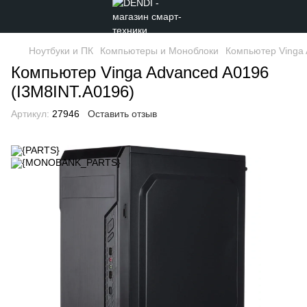
Ноутбуки и ПК
Компьютеры и Моноблоки
Компьютер Vinga 
Компьютер Vinga Advanced A0196
(I3M8INT.A0196)
Артикул:
27946
Оставить отзыв