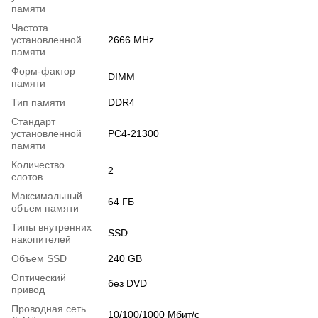
памяти
Частота
установленной
2666 MHz
памяти
Форм-фактор
DIMM
памяти
Тип памяти
DDR4
Стандарт
установленной
PC4-21300
памяти
Количество
2
слотов
Максимальный
64 ГБ
объем памяти
Типы внутренних
SSD
накопителей
Объем SSD
240 GB
Оптический
без DVD
привод
Проводная сеть
10/100/1000 Мбит/с