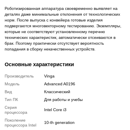
Роботизированная аппаратура своевременно выявляет на
деталях даже минимальные отклонения от технологических
норм. После выпуска с конвейера готовые изделия
подвергаются многовекторному тестированию. Экземпляры,
которые не соответствуют установленному перечню
технических характеристик, автоматически отсеиваются в
брак. Поэтому практически отсутствует вероятность
попадания в сборку некачественных устройств.
Основные характеристики
Производитель
Vinga
Модель
Advanced A0196
Вид
Классический
Тип ПК
Для работы и учебы
Серия
Intel Core i3
процессора
Поколение
10-th generation
процессора Intel