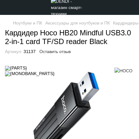
Ноутбуки и ПК
Аксессуары для ноутбуков и ПК
Кардридеры
Кардидер Hoco HB20 Mindful USB3.0
2-in-1 card TF/SD reader Black
Артикул:
31137
Оставить отзыв