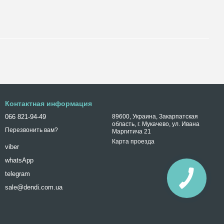
Контактная информация
066 821-94-49
89600, Украина, Закарпатская
область, г. Мукачево, ул. Ивана
Перезвонить вам?
Маргитича 21
Карта проезда
viber
whatsApp
telegram
sale@dendi.com.ua