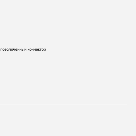
и
 позолоченный коннектор