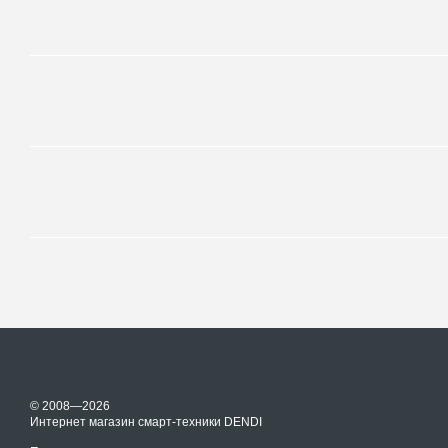
© 2008—2026
Интернет магазин смарт-техники DENDI