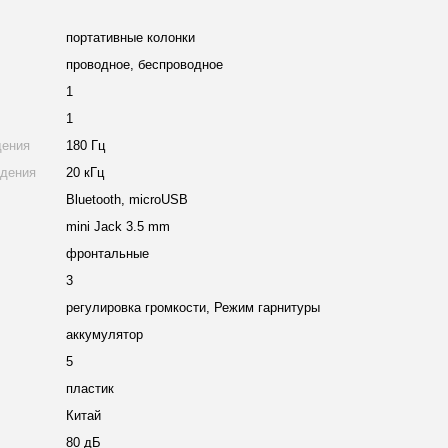
портативные колонки
проводное, беспроводное
1
1
дения
180 Гц
едения
20 кГц
Bluetooth, microUSB
mini Jack 3.5 mm
фронтальные
3
регулировка громкости, Режим гарнитуры
аккумулятор
5
пластик
Китай
80 дБ