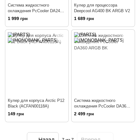
Система жидкостного
Кулер для процессора
охлаждения PcCooler DA240
Deepcool AG400 BK ARGB V2
ARGB BK
1 999 грн
1 689 грн
Кулер для корпуса Arctic P12
Система жидкостного
Black (ACFAN00118A)
охлаждения PcCooler DA360
ARGB BK
149 грн
2 499 грн
Назад
Вперед
7
из 7