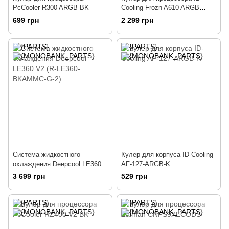
PcCooler R300 ARGB BK
Cooling Frozn A610 ARGB
(FROZN A610 ARGB)
699 грн
2 299 грн
Система жидкостного
Кулер для корпуса ID-Cooling
охлаждения Deepcool LE360
AF-127-ARGB-K
V2 (R-LE360-BKAMMC-G-2)
3 699 грн
529 грн