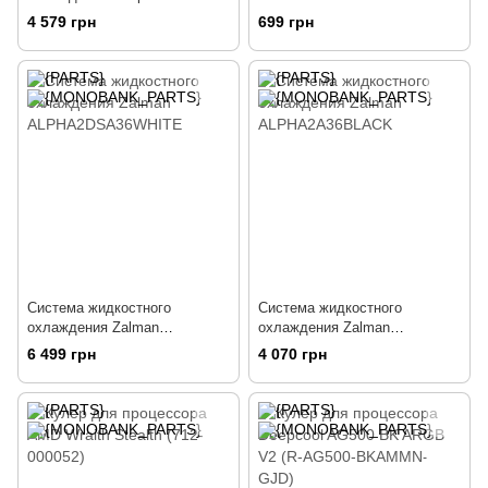
(R-LE720-BKAMMN-G-1)
4 579 грн
699 грн
Система жидкостного
Система жидкостного
охлаждения Zalman
охлаждения Zalman
ALPHA2DSA36WHITE
ALPHA2A36BLACK
6 499 грн
4 070 грн