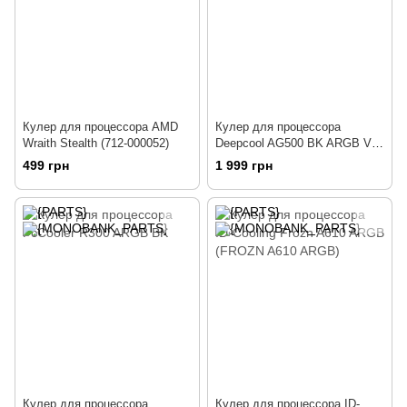
Кулер для процессора AMD
Кулер для процессора
Wraith Stealth (712-000052)
Deepcool AG500 BK ARGB V2
(R-AG500-BKAMMN-GJD)
499 грн
1 999 грн
Кулер для процессора
Кулер для процессора ID-