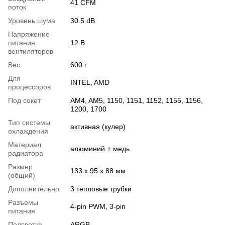
41 CFM
поток
Уровень шума
30.5 dB
Напряжение
питания
12 В
вентиляторов
Вес
600 г
Для
INTEL, AMD
процессоров
Под сокет
AM4, AM5, 1150, 1151, 1152, 1155, 1156,
1200, 1700
Тип системы
активная (кулер)
охлаждения
Материал
алюминий + медь
радиатора
Размер
133 х 95 х 88 мм
(общий)
Дополнительно
3 тепловые трубки
Разъемы
4-pin PWM, 3-pin
питания
Подсветка
ARGB