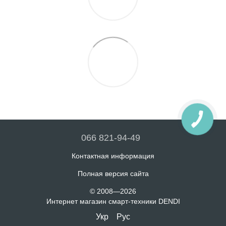
066 821-94-49
Контактная информация
Полная версия сайта
© 2008—2026
Интернет магазин смарт-техники DENDI
Укр
Рус