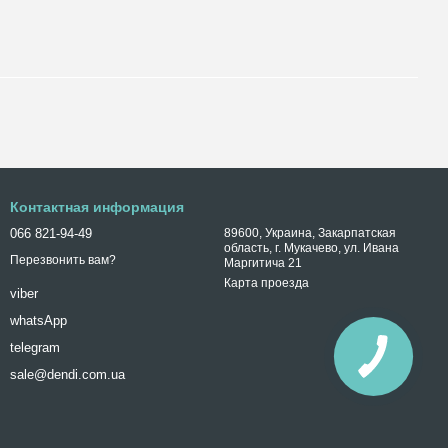
Контактная информация
066 821-94-49
89600, Украина, Закарпатская
область, г. Мукачево, ул. Ивана
Перезвонить вам?
Маргитича 21
Карта проезда
viber
whatsApp
telegram
sale@dendi.com.ua