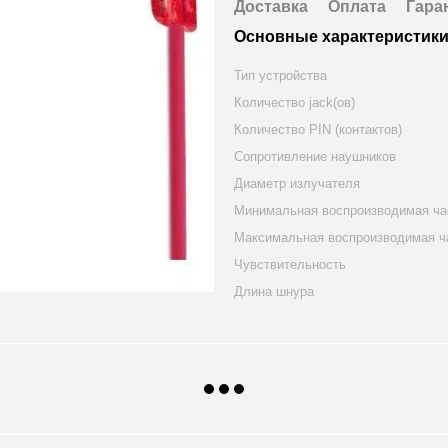
Доставка
Оплата
Гара
Основные характеристик
Тип устройства
Количество jack(ов)
Количество PIN (контактов)
Сопротивление наушников
Диаметр излучателя
Минимальная воспроизводимая ча
Максимальная воспроизводимая ч
Чувствительность
Длина шнура