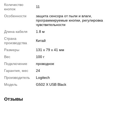
Количество
11
кнопок
Особенности
защита сенсора от пыли и влаги,
программируемые кнопки, регулировка
чувствительности
Длина кабеля
1.8 м
Страна
Китай
производства
Размеры
131 x 79 x 41 мм
Вес
100 г
Подключение
проводное
Гарантия, мес
24
Производитель
Logitech
Модель
G502 X USB Black
Отзывы