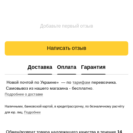
Добавьте первый отзыв
Написать отзыв
Доставка
Оплата
Гарантия
Новой почтой по Украине» — по
тарифам
перевозчика.
Самовывоз из нашего магазина - бесплатно.
Подробнее о доставке
Наличными, банковской картой, в кредит/рассрочку, по безналичному расчёту
для юр. лиц.
Подробнее
Обмен/возврат товара надлежащего качества в течение
14