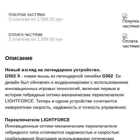
ПОКУПКА ЧАСТЯМИ
3 платежа по 1 066.33 грн
ОПЛАТА ЧАСТЯМИ
2 платежа по 1 599.50 грн
Описание
Новый взгляд на легендарное устройство.
G502 X
- новая мышь из легендарной линейки
G502
. Ее
дизайн был обновлен и модернизирован с использованием
инновационных игровых технологий, включая первые в
истории гибридные оптико-механические переключатели
LIGHTFORCE. Теперь в одном устройстве сочетаются
невероятная скорость, надежность и точность управления.
Переключатели LIGHTFORCE
Инновационные оптико-механические переключатели
гибридного типа отличаются надежностью и скоростью
срабатывания благодаря использованию оптических