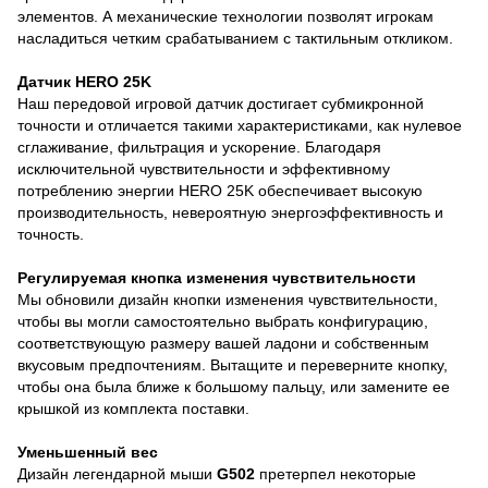
элементов. А механические технологии позволят игрокам
насладиться четким срабатыванием с тактильным откликом.
Датчик HERO 25K
Наш передовой игровой датчик достигает субмикронной
точности и отличается такими характеристиками, как нулевое
сглаживание, фильтрация и ускорение. Благодаря
исключительной чувствительности и эффективному
потреблению энергии HERO 25K обеспечивает высокую
производительность, невероятную энергоэффективность и
точность.
Регулируемая кнопка изменения чувствительности
Мы обновили дизайн кнопки изменения чувствительности,
чтобы вы могли самостоятельно выбрать конфигурацию,
соответствующую размеру вашей ладони и собственным
вкусовым предпочтениям. Вытащите и переверните кнопку,
чтобы она была ближе к большому пальцу, или замените ее
крышкой из комплекта поставки.
Уменьшенный вес
Дизайн легендарной мыши
G502
претерпел некоторые