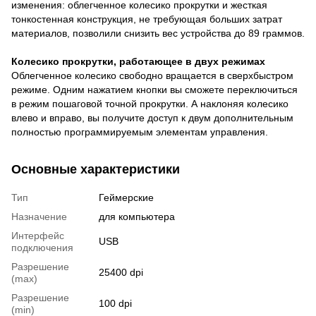
изменения: облегченное колесико прокрутки и жесткая
тонкостенная конструкция, не требующая больших затрат
материалов, позволили снизить вес устройства до 89 граммов.
Колесико прокрутки, работающее в двух режимах
Облегченное колесико свободно вращается в сверхбыстром
режиме. Одним нажатием кнопки вы сможете переключиться
в режим пошаговой точной прокрутки. А наклоняя колесико
влево и вправо, вы получите доступ к двум дополнительным
полностью программируемым элементам управления.
Основные характеристики
Тип
Геймерские
Назначение
для компьютера
Интерфейс
USB
подключения
Разрешение
25400 dpi
(max)
Разрешение
100 dpi
(min)