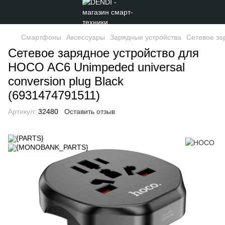
Смартфоны
Аксессуары
Зарядные устройства
Сетевое за
Сетевое зарядное устройство для
HOCO AC6 Unimpeded universal
conversion plug Black
(6931474791511)
Артикул:
32480
Оставить отзыв