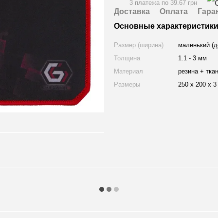
3 платежа по 39.67 грн
Доставка
Оплата
Гара
Основные характеристик
Размер (ширина)
маленький (д
Толщина
1.1 - 3 мм
Материал
резина + тка
Размеры
250 x 200 x 