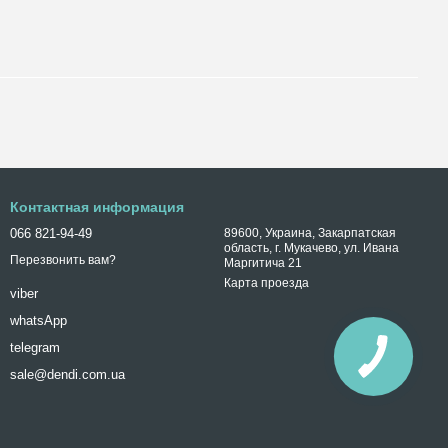
Контактная информация
066 821-94-49
89600, Украина, Закарпатская
область, г. Мукачево, ул. Ивана
Перезвонить вам?
Маргитича 21
Карта проезда
viber
whatsApp
telegram
sale@dendi.com.ua