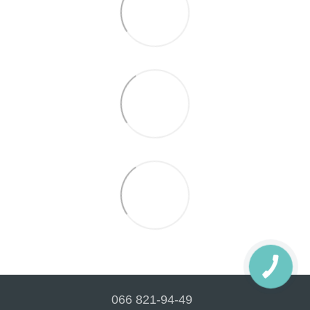
066 821-94-49