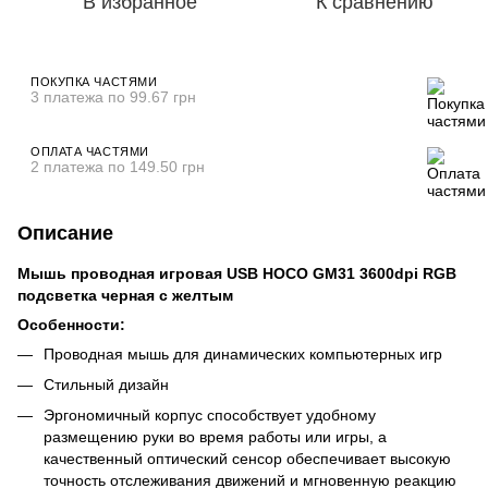
В избранное
К сравнению
ПОКУПКА ЧАСТЯМИ
3 платежа по 99.67 грн
ОПЛАТА ЧАСТЯМИ
2 платежа по 149.50 грн
Описание
Мышь проводная игровая USB HOCO GM31 3600dpi RGB
подсветка черная с желтым
Особенности:
Проводная мышь для динамических компьютерных игр
Стильный дизайн
Эргономичный корпус способствует удобному
размещению руки во время работы или игры, а
качественный оптический сенсор обеспечивает высокую
точность отслеживания движений и мгновенную реакцию