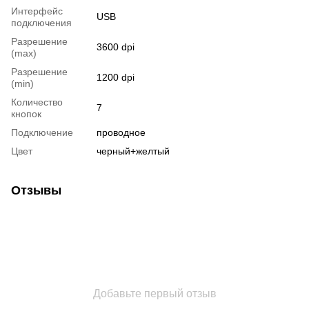
Интерфейс
USB
подключения
Разрешение
3600 dpi
(max)
Разрешение
1200 dpi
(min)
Количество
7
кнопок
Подключение
проводное
Цвет
черный+желтый
Отзывы
Добавьте первый отзыв