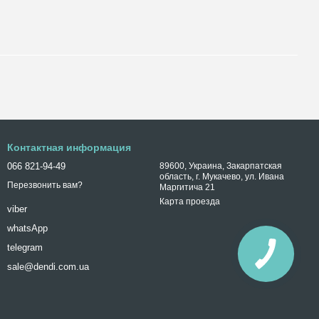
Контактная информация
066 821-94-49
89600, Украина, Закарпатская
область, г. Мукачево, ул. Ивана
Перезвонить вам?
Маргитича 21
Карта проезда
viber
whatsApp
telegram
sale@dendi.com.ua