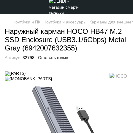
Ноутбуки и ПК
Ноутбуки и аксесуары
Карманы для внешнего
Наружный карман HOCO HB47 M.2
SSD Enclosure (USB3.1/6Gbps) Metal
Gray (6942007632355)
Артикул:
32798
Оставить отзыв