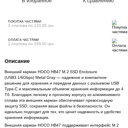
В избранное
К сравнению
ПОКУПКА ЧАСТЯМИ
3 платежа по 133.00 грн
ОПЛАТА ЧАСТЯМИ
2 платежа по 199.50 грн
Описание
Внешний карман HOCO HB47 M.2 SSD Enclosure
(USB3.1/6Gbps) Metal Gray — надежное и компактное
решение для хранения и передачи данных с разъемом USB
Type-C и максимальным объемом хранения информации до 4
Тб. Благодаря легкому и прочному корпусу из алюминиевого
сплава эта внешняя карман обеспечивает превосходную
защиту SSD, сохраняя ваши файлы в безопасности. Он
идеально подходит для тех, кто ценит надежность и удобство
хранения информации.
Внешняя карман HOCO HB47 поддерживает интерфейс M.2