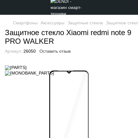
Смартфоны
Аксессуары
Защитные стекла
Защитное стекл
Защитное стекло Xiaomi redmi note 9
PRO WALKER
Артикул:
26050
Оставить отзыв