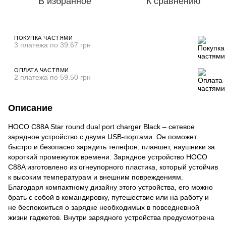
В избранное
К сравнению
ПОКУПКА ЧАСТЯМИ
3 платежа по 39.67 грн
ОПЛАТА ЧАСТЯМИ
2 платежа по 59.50 грн
Описание
HOCO C88A Star round dual port charger Black – сетевое
зарядное устройство с двумя USB-портами. Он поможет
быстро и безопасно зарядить телефон, планшет, наушники за
короткий промежуток времени. Зарядное устройство HOCO
C88A изготовлено из огнеупорного пластика, который устойчив
к высоким температурам и внешним повреждениям.
Благодаря компактному дизайну этого устройства, его можно
брать с собой в командировку, путешествие или на работу и
не беспокоиться о зарядке необходимых в повседневной
жизни гаджетов. Внутри зарядного устройства предусмотрена