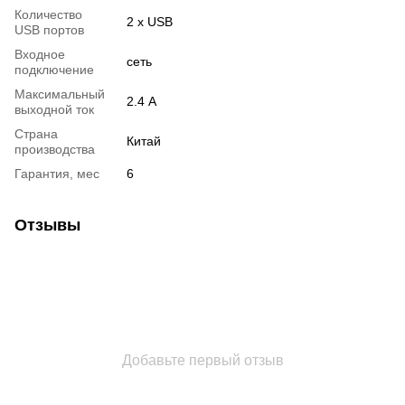
Количество
2 x USB
USB портов
Входное
сеть
подключение
Максимальный
2.4 А
выходной ток
Страна
Китай
производства
Гарантия, мес
6
Отзывы
Добавьте первый отзыв