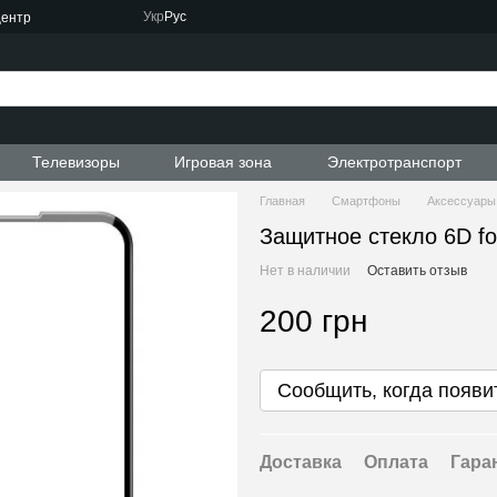
Укр
Рус
центр
Телевизоры
Игровая зона
Электротранспорт
Главная
Смартфоны
Аксессуары
Защитное стекло 6D fo
Нет в наличии
Оставить отзыв
200 грн
Сообщить, когда появи
Доставка
Оплата
Гара