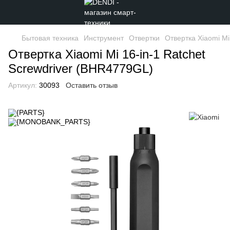
Бытовая техника
Инструмент
Отвертки
Отвертка Xiaomi Mi
Отвертка Xiaomi Mi 16-in-1 Ratchet
Screwdriver (BHR4779GL)
Артикул:
30093
Оставить отзыв