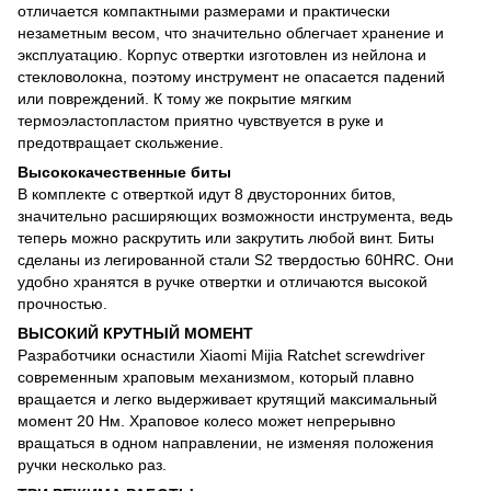
отличается компактными размерами и практически
незаметным весом, что значительно облегчает хранение и
эксплуатацию. Корпус отвертки изготовлен из нейлона и
стекловолокна, поэтому инструмент не опасается падений
или повреждений. К тому же покрытие мягким
термоэластопластом приятно чувствуется в руке и
предотвращает скольжение.
Высококачественные биты
В комплекте с отверткой идут 8 двусторонних битов,
значительно расширяющих возможности инструмента, ведь
теперь можно раскрутить или закрутить любой винт. Биты
сделаны из легированной стали S2 твердостью 60HRC. Они
удобно хранятся в ручке отвертки и отличаются высокой
прочностью.
ВЫСОКИЙ КРУТНЫЙ МОМЕНТ
Разработчики оснастили Xiaomi Mijia Ratchet screwdriver
современным храповым механизмом, который плавно
вращается и легко выдерживает крутящий максимальный
момент 20 Нм. Храповое колесо может непрерывно
вращаться в одном направлении, не изменяя положения
ручки несколько раз.