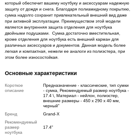
который обеспечит вашему ноутбуку и аксессуарам надежную
защиту от дождя и снега. Благодаря полиамидному покрытию,
сумка надолго сохранит привлекательный внешний вид даже
при активной эксплуатации. Преимуществом этой модели
является внутренняя защита отделения для ноутбука
двойными подушками. Сумка достаточно вместительная,
кроме отделения для ноутбука есть внешний карман для
различных аксессуаров и документов. Данная модель более
легкая и компактная, нежели ее аналоги из полиэстера, при
этом более износостойкая.
Основные характеристики
Короткое
Предназначение - классические, тип сумки
описание
- сумка, Рекомендуемый размер ноутбука -
17.4 \, Материал - нейлон, полиэстер,
внешние размеры - 450 x 290 x 40 мм,
черный"
Бренд
Grand-X
Рекомендуемый
размер
17.4"
ноутбука