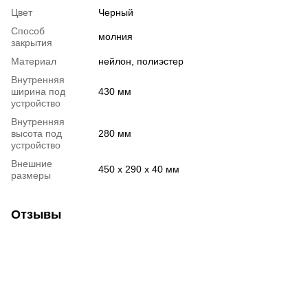
Цвет
Черный
Способ
молния
закрытия
Материал
нейлон, полиэстер
Внутренняя
ширина под
430 мм
устройство
Внутренняя
высота под
280 мм
устройство
Внешние
450 x 290 x 40 мм
размеры
Отзывы