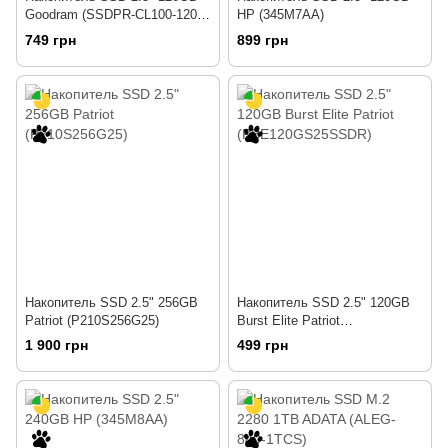
Goodram (SSDPR-CL100-120-
HP (345M7AA)
G3)
749 грн
899 грн
Накопитель SSD 2.5" 256GB
Накопитель SSD 2.5" 120GB
Patriot (P210S256G25)
Burst Elite Patriot
(PBE120GS25SSDR)
1 900 грн
499 грн