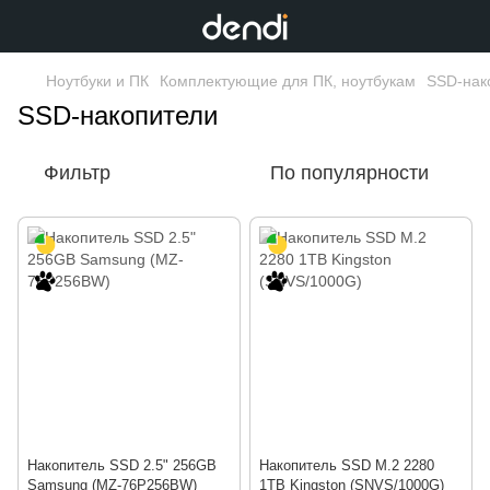
Ноутбуки и ПК
Комплектующие для ПК, ноутбукам
SSD-нак
SSD-накопители
Фильтр
По популярности
Накопитель SSD 2.5" 256GB
Накопитель SSD M.2 2280
Samsung (MZ-76P256BW)
1TB Kingston (SNVS/1000G)