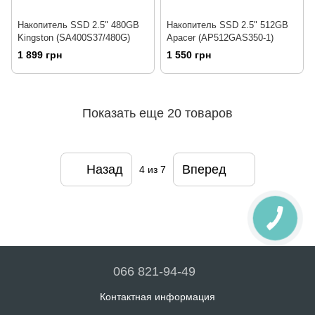
Накопитель SSD 2.5" 480GB
Накопитель SSD 2.5" 512GB
Kingston (SA400S37/480G)
Apacer (AP512GAS350-1)
1 899 грн
1 550 грн
Показать еще 20 товаров
Назад
Вперед
4
из 7
066 821-94-49
Контактная информация