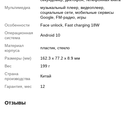
Мультимедиа
музыкальный плеер, видеоплеер,
социальные сети, мобильные сервисы
Google, FM-радио, игры
Особенности
Face unlock, Fast charging 18W
Операционная
Android 10
система
Материал
пластик, стекло
корпуса
Размеры (мм)
162.3 x 77.2 x 8.9 мм
Вес
199 г
Страна
Китай
производства
Гарантия, мес
12
Отзывы