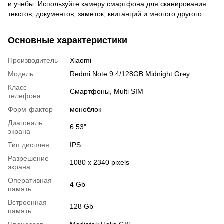
и учебы. Используйте камеру смартфона для сканирования
текстов, документов, заметок, квитанций и многого другого.
Основные характеристики
Производитель
Xiaomi
Модель
Redmi Note 9 4/128GB Midnight Grey
Класс
Смартфоны, Multi SIM
телефона
Форм-фактор
моноблок
Диагональ
6.53"
экрана
Тип дисплея
IPS
Разрешение
1080 x 2340 pixels
экрана
Оперативная
4 Gb
память
Встроенная
128 Gb
память