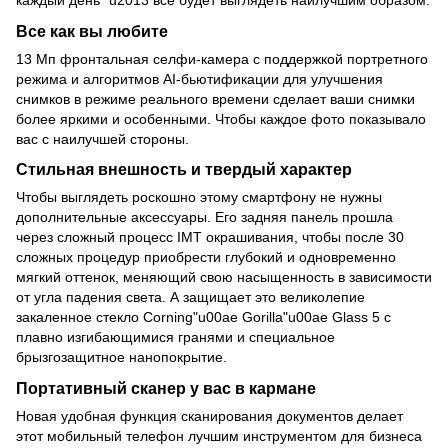
Все как вы любите
13 Мп фронтальная селфи-камера с поддержкой портретного
режима и алгоритмов AI-бьютификации для улучшения
снимков в режиме реального времени сделает ваши снимки
более яркими и особенными. Чтобы каждое фото показывало
вас с наилучшей стороны.
Стильная внешность и твердый характер
Чтобы выглядеть роскошно этому смартфону не нужны
дополнительные аксессуары. Его задняя панель прошла
через сложный процесс IMT окрашивания, чтобы после 30
сложных процедур приобрести глубокий и одновременно
мягкий оттенок, меняющий свою насыщенность в зависимости
от угла падения света. А защищает это великолепие
закаленное стекло Corning"u00ae Gorilla"u00ae Glass 5 с
плавно изгибающимися гранями и специальное
брызгозащитное нанопокрытие.
Портативный сканер у вас в кармане
Новая удобная функция сканирования документов делает
этот мобильный телефон лучшим инструментом для бизнеса