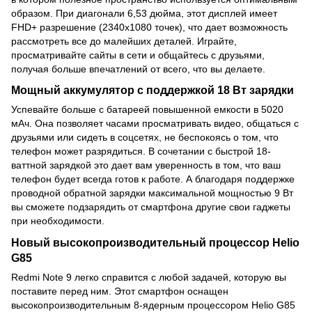
образом. При диагонали 6,53 дюйма, этот дисплей имеет
FHD+ разрешение (2340х1080 точек), что дает возможность
рассмотреть все до малейших деталей. Играйте,
просматривайте сайты в сети и общайтесь с друзьями,
получая больше впечатлений от всего, что вы делаете.
Мощный аккумулятор с поддержкой 18 Вт зарядки
Успевайте больше с батареей повышенной емкости в 5020
мАч. Она позволяет часами просматривать видео, общаться с
друзьями или сидеть в соцсетях, не беспокоясь о том, что
телефон может разрядиться. В сочетании с быстрой 18-
ваттной зарядкой это дает вам уверенность в том, что ваш
телефон будет всегда готов к работе. А благодаря поддержке
проводной обратной зарядки максимальной мощностью 9 Вт
вы сможете подзарядить от смартфона другие свои гаджеты
при необходимости.
Новый высокопроизводительный процессор Helio
G85
Redmi Note 9 легко справится с любой задачей, которую вы
поставите перед ним. Этот смартфон оснащен
высокопроизводительным 8-ядерным процессором Helio G85