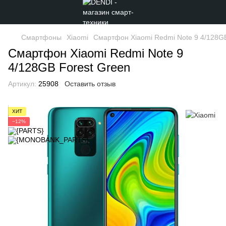
Смартфоны
Xiaomi
Смартфон Xiaomi Redmi Note 9 4/128GB
Смартфон Xiaomi Redmi Note 9
4/128GB Forest Green
Артикул:
25908
Оставить отзыв
ХИТ
−12%