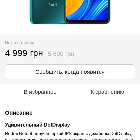
Нет в наличии
4 999 грн
5 699 грн
Сообщить, когда появится
В избранное
К сравнению
Описание
Удивительный DotDisplay
Redmi Note 9 получил яркий IPS экран с дизайном DotDisplay,
в котором полезное пространство используется оптимальным