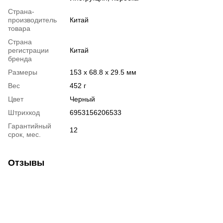
Страна-
производитель
Китай
товара
Страна
регистрации
Китай
бренда
Размеры
153 х 68.8 х 29.5 мм
Вес
452 г
Цвет
Черный
Штрихкод
6953156206533
Гарантийный
12
срок, мес.
Отзывы