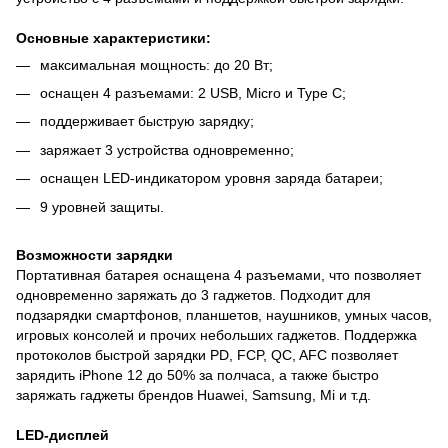
Основные характеристики:
максимальная мощность: до 20 Вт;
оснащен 4 разъемами: 2 USB, Micro и Type C;
поддерживает быструю зарядку;
заряжает 3 устройства одновременно;
оснащен LED-индикатором уровня заряда батареи;
9 уровней защиты.
Возможности зарядки
Портативная батарея оснащена 4 разъемами, что позволяет
одновременно заряжать до 3 гаджетов. Подходит для
подзарядки смартфонов, планшетов, наушников, умных часов,
игровых консолей и прочих небольших гаджетов. Поддержка
протоколов быстрой зарядки PD, FCP, QC, AFC позволяет
зарядить iPhone 12 до 50% за полчаса, а также быстро
заряжать гаджеты брендов Huawei, Samsung, Mi и т.д.
LED-дисплей