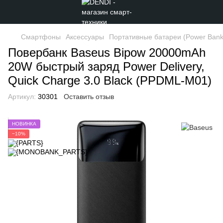
Смартфоны
Аксессуары
Портативные батареи (Power Bank
Повербанк Baseus Bipow 20000mAh
20W быстрый заряд Power Delivery,
Quick Charge 3.0 Black (PPDML-M01)
Артикул:
30301
Оставить отзыв
НОВИНКА
−10%