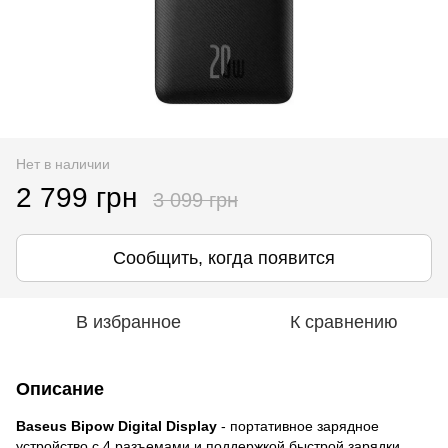
Нет в наличии
2 799 грн
3 099 грн
Сообщить, когда появится
В избранное
К сравнению
Описание
Baseus Bipow Digital Display
- портативное зарядное
устройство с 4 разъемами и поддержкой быстрой зарядки.