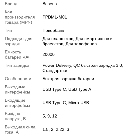
Бренд
Baseus
Код
производителя
PPDML-M01
товара (MPN)
Тип
Повербанк
Подходит для
Для планшетов, Для смарт-часов и
зарядки
браслетов, Для телефонов
Емкость
20000
батареи мАч
Тип зарядки
Power Delivery, QC быстрая зарядка 3.0,
Стандартная
Особенности
Быстрая зарядка батареи
Выходные
USB Type C, USB Type A
интерфейсы
Входящие
USB Type C, Micro-USB
интерфейсы
Вихідна
5, 9, 12
напруга, В
Выходная сила
1.5, 2, 2.22, 3
тока, А