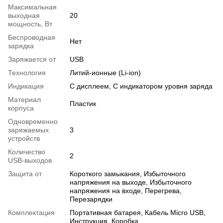
Максимальная
выходная
20
мощность, Вт
Беспроводная
Нет
зарядка
Заряжается от
USB
Технология
Литий-ионные (Li-ion)
Индикация
С дисплеем, С индикатором уровня заряда
Материал
Пластик
корпуса
Одновременно
заряжаемых
3
устройств
Количество
2
USB-выходов
Защита от
Короткого замыкания, Избыточного
напряжения на выходе, Избыточного
напряжения на входе, Перегрева,
Перезарядки
Комплектация
Портативная батарея, Кабель Micro USB,
Инструкция, Коробка