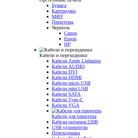
Бумага
Картриджи
МФУ
Принтеры
Чернила
Canon
Epson
HP
Кабели и переходники
Кабели Apple Lightning
Кабели AUDIO
Кабели DVI
Кабели HDMI
Кабели micro USB
Кабели mini USB
Кабели SATA
Кабели Type-C
Кабели VGA
Кабели для принтера
Кабели питания 220В
USB удлинители
Переходники