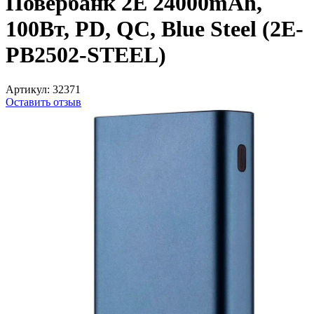
Повербанк 2E 24000mAh,
100Вт, PD, QC, Blue Steel (2E-
PB2502-STEEL)
Артикул:
32371
Оставить отзыв