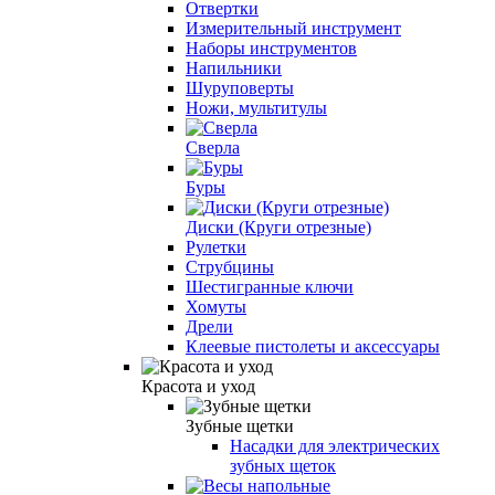
Отвертки
Измерительный инструмент
Наборы инструментов
Напильники
Шуруповерты
Ножи, мультитулы
Сверла
Буры
Диски (Круги отрезные)
Рулетки
Струбцины
Шестигранные ключи
Хомуты
Дрели
Клеевые пистолеты и аксессуары
Красота и уход
Зубные щетки
Насадки для электрических
зубных щеток