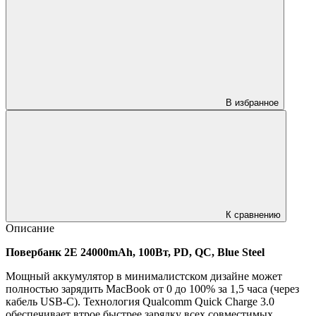
В избранное
К сравнению
Описание
Повербанк 2E 24000mAh, 100Вт, PD, QC, Blue Steel
Мощный аккумулятор в минималистском дизайне может
полностью зарядить MacBook от 0 до 100% за 1,5 часа (через
кабель USB-C). Технология Qualcomm Quick Charge 3.0
обеспечивает втрое быстрее зарядку всех совместимых