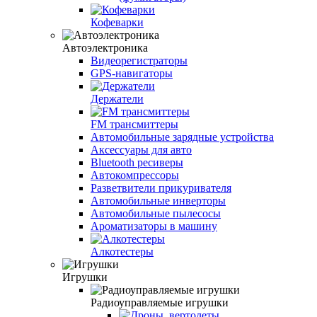
Кофеварки
Автоэлектроника
Видеорегистраторы
GPS-навигаторы
Держатели
FM трансмиттеры
Автомобильные зарядные устройства
Аксессуары для авто
Bluetooth ресиверы
Автокомпрессоры
Разветвители прикуривателя
Автомобильные инверторы
Автомобильные пылесосы
Ароматизаторы в машину
Алкотестеры
Игрушки
Радиоуправляемые игрушки