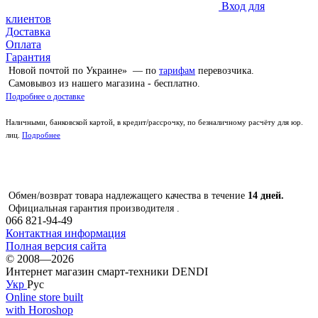
Вход для
клиентов
Доставка
Оплата
Гарантия
Новой почтой по Украине» — по
тарифам
перевозчика.
Самовывоз из нашего магазина - бесплатно.
Подробнее о доставке
Наличными, банковской картой, в кредит/рассрочку, по безналичному расчёту для юр.
лиц.
Подробнее
Обмен/возврат товара надлежащего качества в течение
14 дней.
Официальная гарантия производителя .
066 821-94-49
Контактная информация
Полная версия сайта
© 2008—2026
Интернет магазин смарт-техники DENDI
Укр
Рус
Online store built
with Horoshop