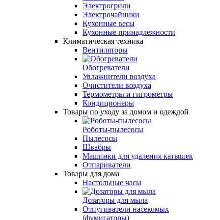
Электрогрили
Электрочайники
Кухонные весы
Кухонные принадлежности
Климатическая техника
Вентиляторы
Обогреватели
Увлажнители воздуха
Очистители воздуха
Термометры и гигрометры
Кондиционеры
Товары по уходу за домом и одеждой
Роботы-пылесосы
Пылесосы
Швабры
Машинки для удаления катышек
Отпариватели
Товары для дома
Настольные часы
Дозаторы для мыла
Отпугиватели насекомых
(фумигаторы)