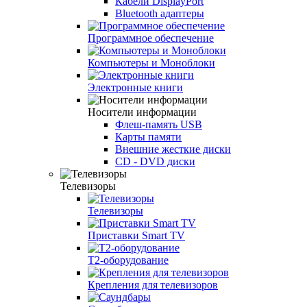
Кабели DisplayPort
Bluetooth адаптеры
Программное обеспечение
Компьютеры и Моноблоки
Электронные книги
Носители информации
Флеш-память USB
Карты памяти
Внешние жесткие диски
CD - DVD диски
Телевизоры
Телевизоры
Приставки Smart TV
T2-оборудование
Крепления для телевизоров