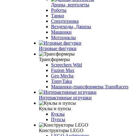
Дроны, вертолеты
Роботы
Танки
Спецтехника
Вездеходы, Джипы
Машинки
Мотоциклы
Игровые фигурки
Трансформеры
Screechers Wild
Fuzion Max
Geo Mecha
TomyTaku
Машинки-трансформеры TransRacers
Интерактивные игрушки
Куклы и пупсы
Куклы
Пупсы
Конструкторы LEGO
LEGO Architecture