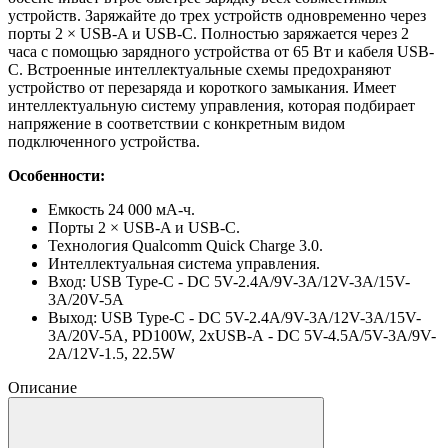
устройств. Заряжайте до трех устройств одновременно через
порты 2 × USB-A и USB-C. Полностью заряжается через 2
часа с помощью зарядного устройства от 65 Вт и кабеля USB-
C. Встроенные интеллектуальные схемы предохраняют
устройство от перезаряда и короткого замыкания. Имеет
интеллектуальную систему управления, которая подбирает
напряжение в соответствии с конкретным видом
подключенного устройства.
Особенности:
Емкость 24 000 мА-ч.
Порты 2 × USB-A и USB-C.
Технология Qualcomm Quick Charge 3.0.
Интеллектуальная система управления.
Вход: USB Type-C - DC 5V-2.4A/9V-3A/12V-3A/15V-
3A/20V-5A
Выход: USB Type-C - DC 5V-2.4A/9V-3A/12V-3A/15V-
3A/20V-5A, PD100W, 2xUSB-А - DC 5V-4.5A/5V-3A/9V-
2A/12V-1.5, 22.5W
Описание