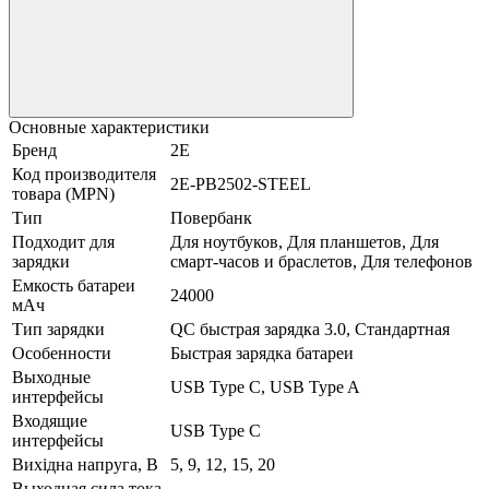
Основные характеристики
Бренд
2E
Код производителя
2E-PB2502-STEEL
товара (MPN)
Тип
Повербанк
Подходит для
Для ноутбуков, Для планшетов, Для
зарядки
смарт-часов и браслетов, Для телефонов
Емкость батареи
24000
мАч
Тип зарядки
QC быстрая зарядка 3.0, Стандартная
Особенности
Быстрая зарядка батареи
Выходные
USB Type C, USB Type A
интерфейсы
Входящие
USB Type C
интерфейсы
Вихідна напруга, В
5, 9, 12, 15, 20
Выходная сила тока,