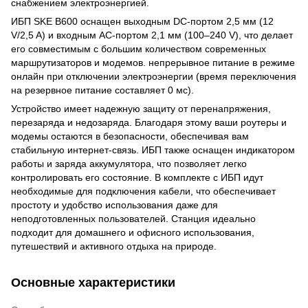
снабжением электроэнергией.
ИБП SKE B600 оснащен выходным DC-портом 2,5 мм (12
V/2,5 A) и входным AC-портом 2,1 мм (100–240 V), что делает
его совместимым с большим количеством современных
маршрутизаторов и модемов. непрерывное питание в режиме
онлайн при отключении электроэнергии (время переключения
на резервное питание составляет 0 мс).
Устройство имеет надежную защиту от перенапряжения,
перезаряда и недозаряда. Благодаря этому ваши роутеры и
модемы остаются в безопасности, обеспечивая вам
стабильную интернет-связь. ИБП также оснащен индикатором
работы и заряда аккумулятора, что позволяет легко
контролировать его состояние. В комплекте с ИБП идут
необходимые для подключения кабели, что обеспечивает
простоту и удобство использования даже для
неподготовленных пользователей. Станция идеально
подходит для домашнего и офисного использования,
путешествий и активного отдыха на природе.
Основные характеристики