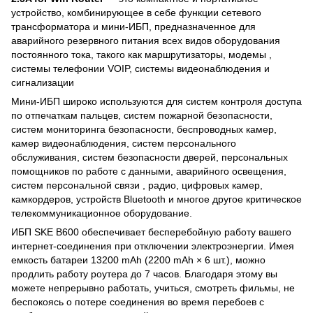
устройство, комбинирующее в себе функции сетевого
трансформатора и мини-ИБП, предназначенное для
аварийного резервного питания всех видов оборудования
постоянного тока, такого как маршрутизаторы, модемы ,
системы телефонии VOIP, системы видеонаблюдения и
сигнализации
Мини-ИБП широко используются для систем контроля доступа
по отпечаткам пальцев, систем пожарной безопасности,
систем мониторинга безопасности, беспроводных камер,
камер видеонаблюдения, систем персонального
обслуживания, систем безопасности дверей, персональных
помощников по работе с данными, аварийного освещения,
систем персональной связи , радио, цифровых камер,
камкордеров, устройств Bluetooth и многое другое критическое
телекоммуникационное оборудование.
ИБП SKE B600 обеспечивает бесперебойную работу вашего
интернет-соединения при отключении электроэнергии. Имея
емкость батареи 13200 mAh (2200 mAh × 6 шт.), можно
продлить работу роутера до 7 часов. Благодаря этому вы
можете непрерывно работать, учиться, смотреть фильмы, не
беспокоясь о потере соединения во время перебоев с