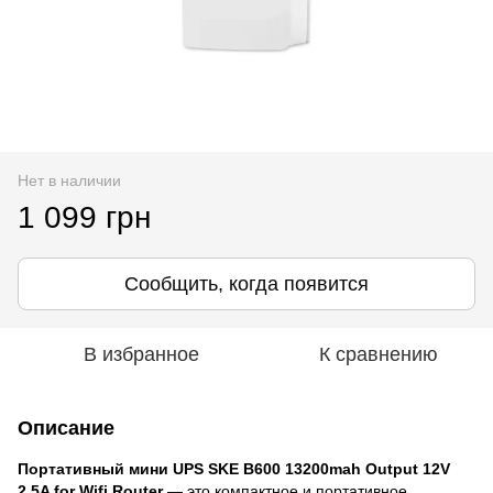
Нет в наличии
1 099 грн
Сообщить, когда появится
В избранное
К сравнению
Описание
Портативный мини UPS SKE B600 13200mah Output 12V
2.5A for Wifi Router
— это компактное и портативное