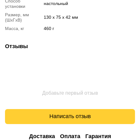
Способ
настольный
установки
Размер, мм
130 х 75 х 42 мм
(ШхГхВ)
Масса, кг
460 г
Отзывы
Добавьте первый отзыв
Написать отзыв
Доставка
Оплата
Гарантия