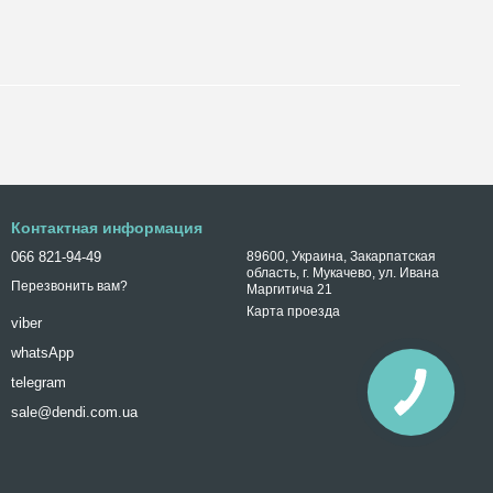
Контактная информация
066 821-94-49
89600, Украина, Закарпатская
область, г. Мукачево, ул. Ивана
Перезвонить вам?
Маргитича 21
Карта проезда
viber
whatsApp
telegram
sale@dendi.com.ua