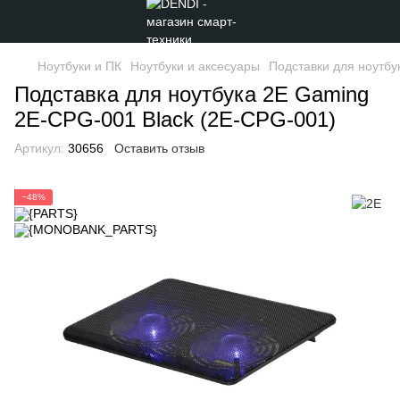
Ноутбуки и ПК
Ноутбуки и аксесуары
Подставки для ноутбу
Подставка для ноутбука 2E Gaming
2E-CPG-001 Black (2E-CPG-001)
Артикул:
30656
Оставить отзыв
−48%