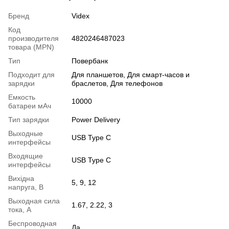
Бренд
Videx
Код
производителя
4820246487023
товара (MPN)
Тип
Повербанк
Подходит для
Для планшетов, Для смарт-часов и
зарядки
браслетов, Для телефонов
Емкость
10000
батареи мАч
Тип зарядки
Power Delivery
Выходные
USB Type C
интерфейсы
Входящие
USB Type C
интерфейсы
Вихідна
5, 9, 12
напруга, В
Выходная сила
1.67, 2.22, 3
тока, А
Беспроводная
Да