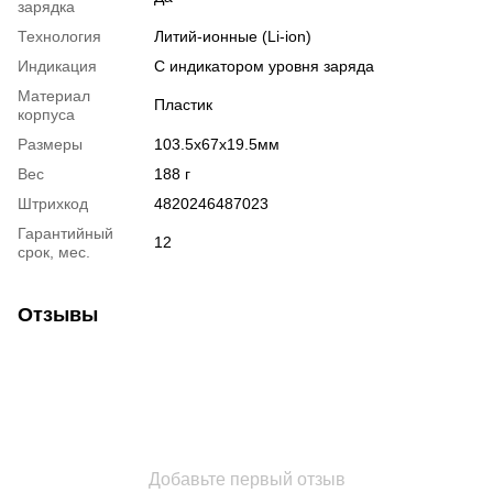
зарядка
Технология
Литий-ионные (Li-ion)
Индикация
С индикатором уровня заряда
Материал
Пластик
корпуса
Размеры
103.5x67x19.5мм
Вес
188 г
Штрихкод
4820246487023
Гарантийный
12
срок, мес.
Отзывы
Добавьте первый отзыв