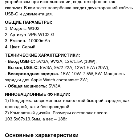
устройством при использовании, ведь телефон не так
скользит. В комплект повербанка входит двухсторонний кабель
USB-C и документация.
ОБЩИЕ ПАРАМЕТРЫ:
1. Модель: W102
2. Артикул: VPB-W102-G
3. Емкость: 10000mAh
4. Цвет: Серый
ТЕХНИЧЕСКИЕ ХАРАКТЕРИСТИКИ:
-
Вход USB-C:
5V/3A, 9V/2A, 12V/1.5A (18W);
-
Выход USB-C:
5V/3А, 9V/2.22А, 12V/1.67А (20W);
-
Беспроводная зарядка:
15W, 10W, 7.5W, 5W. Мощность
зарядки для Apple Watch составляет 3W;
-
Общая мощность:
5V/3А.
ИННОВАЦИОННЫЕ ФУНКЦИИ:
1) Поддержка современных технологий быстрой зарядки, как
проводной, так и беспроводной.
2) Компактный дизайн. Размеры составляют всего
103.5x67x19.5мм, а вес – 188г.
Основные характеристики