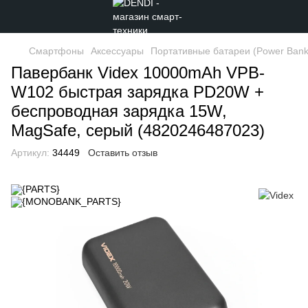
Смартфоны
Аксессуары
Портативные батареи (Power Bank
Павербанк Videx 10000mAh VPB-
W102 быстрая зарядка PD20W +
беспроводная зарядка 15W,
MagSafe, серый (4820246487023)
Артикул:
34449
Оставить отзыв