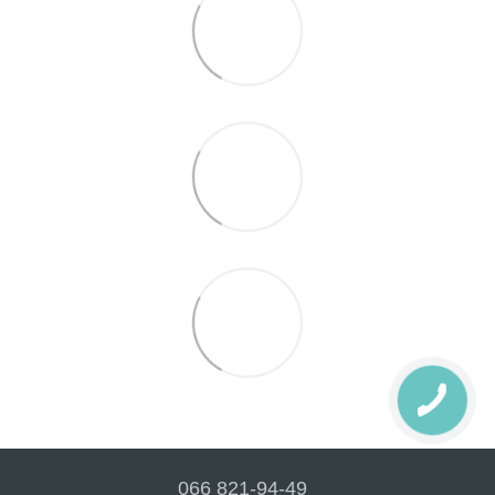
066 821-94-49