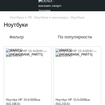
Ноутбуки и ПК
Ноутбуки и аксесуары
Ноутбуки
Ноутбуки
Фильтр
По популярности
Ноутбук HP 15-fc0046ua
Ноутбук HP 15-fc0048ua
(91L19EA)
(91L21EA)