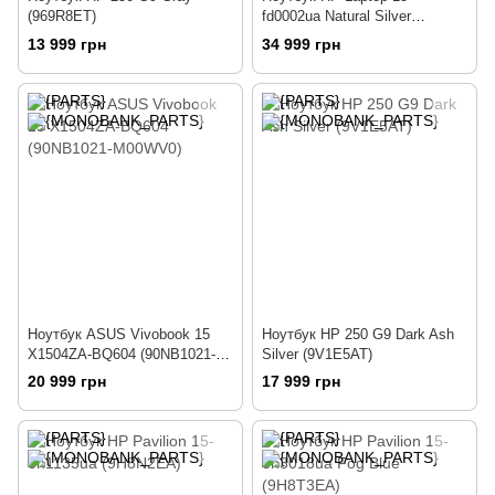
(969R8ET)
fd0002ua Natural Silver
(825G5EA)
13 999 грн
34 999 грн
Ноутбук ASUS Vivobook 15
Ноутбук HP 250 G9 Dark Ash
X1504ZA-BQ604 (90NB1021-
Silver (9V1E5AT)
M00WV0)
20 999 грн
17 999 грн