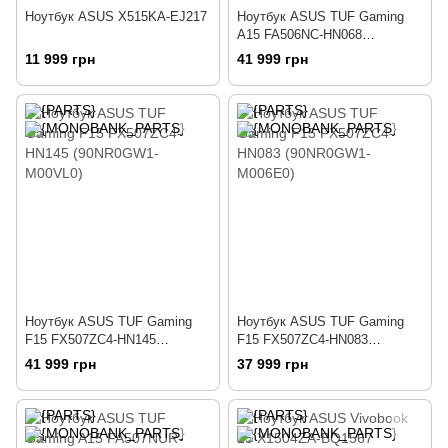
Ноутбук ASUS X515KA-EJ217
Ноутбук ASUS TUF Gaming
A15 FA506NC-HN068
(90NR0JF7-M00830)
11 999 грн
41 999 грн
Ноутбук ASUS TUF Gaming
Ноутбук ASUS TUF Gaming
F15 FX507ZC4-HN145
F15 FX507ZC4-HN083
(90NR0GW1-M00VL0)
(90NR0GW1-M006E0)
41 999 грн
37 999 грн