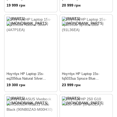
19 999 грн
20 999 грн
Ноутбук HP Laptop 15s-
Ноутбук HP Laptop 15s-
eq2056ua Natural Silver
fq5033ua Spruce Blue
(4A7P1EA)
(91L36EA)
19 300 грн
23 999 грн