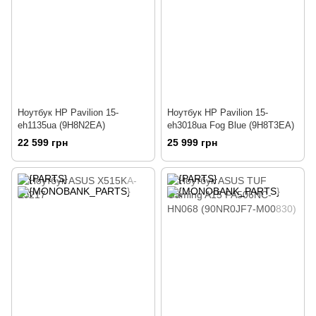
Ноутбук HP Pavilion 15-
Ноутбук HP Pavilion 15-
eh1135ua (9H8N2EA)
eh3018ua Fog Blue (9H8T3EA)
22 599 грн
25 999 грн