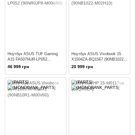
Ноутбук ASUS TUF Gaming
Ноутбук ASUS Vivobook 15
A15 FA507NUR-LP052
X1504ZA-BQ1567 (90NB1022-
(90NR0JP8-M004R0)
M02H10)
46 999 грн
20 999 грн