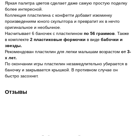
Яркая палитра цветов сделает даже самую простую поделку
более интересной.
Коллекция пластилина с конфетти добавит изюминку
произведениям юного скульптора и превратит их в нечто
оригинальное и необычное.
Насчитывает 6 баночек с пластилином
по 56 граммов
. Также
в комплекте
2 пластиковые формочки
в виде
бабочки и
звезды.
Рекомендован пластилин для лепки малышам возрастом
от 3-
х лет.
По окончании игры пластилин незамедлительно убирается в
баночку и закрывается крышкой. В противном случае он
быстро засохнет.
Отзывы