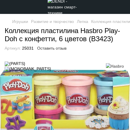
Игрушки
Развитие и творчество
Лепка
Коллекция пластили
Коллекция пластилина Hasbro Play-
Doh с конфетти, 6 цветов (B3423)
Артикул:
25031
Оставить отзыв