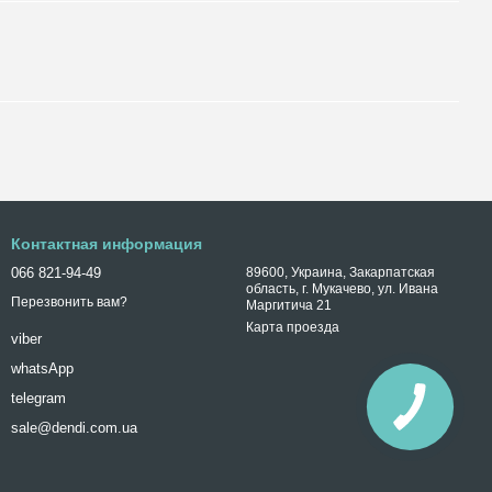
Контактная информация
066 821-94-49
89600, Украина, Закарпатская
область, г. Мукачево, ул. Ивана
Перезвонить вам?
Маргитича 21
Карта проезда
viber
whatsApp
telegram
sale@dendi.com.ua