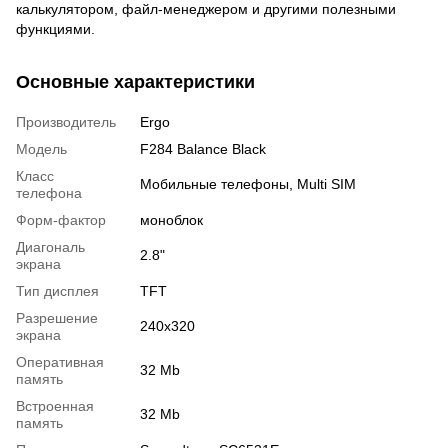
калькулятором, файл-менеджером и другими полезными
функциями.
Основные характеристики
Производитель
Ergo
Модель
F284 Balance Black
Класс
Мобильные телефоны, Multi SIM
телефона
Форм-фактор
моноблок
Диагональ
2.8"
экрана
Тип дисплея
TFT
Разрешение
240x320
экрана
Оперативная
32 Mb
память
Встроенная
32 Mb
память