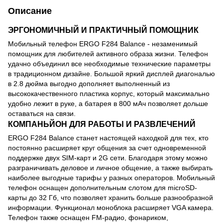
Описание
ЭРГОНОМИЧНЫЙ И ПРАКТИЧНЫЙ ПОМОЩНИК
Мобильный телефон ERGO F284 Balance - незаменимый
помощник для любителей активного образа жизни. Телефон
удачно объединил все необходимые технические параметры
в традиционном дизайне. Большой яркий дисплей диагональю
в 2.8 дюйма выгодно дополняет выполненный из
высококачественного пластика корпус, который максимально
удобно лежит в руке, а батарея в 800 мАч позволяет дольше
оставаться на связи.
КОМПАНЬЙОН ДЛЯ РАБОТЫ И РАЗВЛЕЧЕНИЙ
ERGO F284 Balance станет настоящей находкой для тех, кто
постоянно расширяет круг общения за счет одновременной
поддержке двух SIM-карт и 2G сети. Благодаря этому можно
разграничивать деловое и личное общение, а также выбирать
наиболее выгодные тарифы у разных операторов. Мобильный
телефон оснащен дополнительным слотом для microSD-
карты до 32 Гб, что позволяет хранить больше разнообразной
информации. Функционал моноблока расширяет VGA камера.
Телефон также оснащен FM-радио, фонариком,