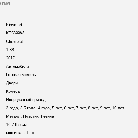
нтия
и
Kinsmart
KT5399W
Chevrolet
1:38
2017
Автомобили
Готовая модель
Двери
Колеса
Инерционный привод
3 года, 3.5 года, 4 года, 5 лет, 6 лет, 7 лет, 8 лет, 9 лет, 10 лет
Металл, Пластик, Резина
16-7-8,5 см.
машинка - 1 шт.