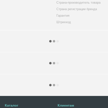
Страна-производитель товара
Страна регистрации бренда
Гарантия
Штрихкод
Каталог
Клиентам