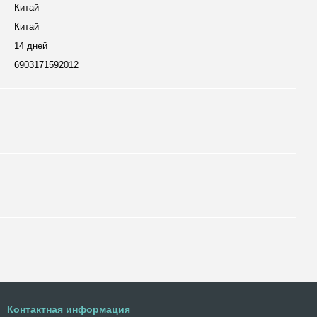
Китай
Китай
14 дней
6903171592012
Контактная информация