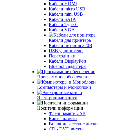
Кабели HDMI
Кабели micro USB
Кабели mini USB
Кабели SATA
Кабели Type-C
Кабели VGA
Кабели для принтера
Кабели питания 220В
USB удлинители
Переходники
Кабели DisplayPort
Bluetooth адаптеры
Программное обеспечение
Компьютеры и Моноблоки
Электронные книги
Носители информации
Флеш-память USB
Карты памяти
Внешние жесткие диски
CD - DVD диски