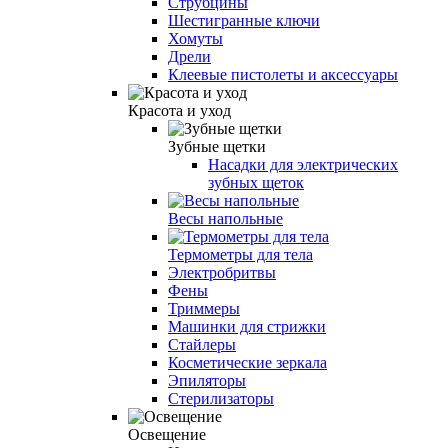
Струбцины
Шестигранные ключи
Хомуты
Дрели
Клеевые пистолеты и аксессуары
Красота и уход
Зубные щетки
Насадки для электрических
зубных щеток
Весы напольные
Термометры для тела
Электробритвы
Фены
Триммеры
Машинки для стрижки
Стайлеры
Косметические зеркала
Эпиляторы
Стерилизаторы
Освещение