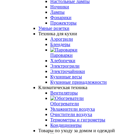
Настольные лампы
Ночники
Лампы
Фонарики
Прожекторы
Умные розетки
Техника для кухни
Аэрогрили
Блендеры
Пароварки
Хлебопечки
Электрогрили
Электрочайники
Кухонные весы
Кухонные принадлежности
Климатическая техника
Вентиляторы
Обогреватели
Увлажнители воздуха
Очистители воздуха
Термометры и гигрометры
Кондиционеры
Товары по уходу за домом и одеждой