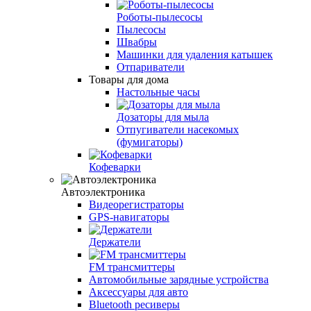
Роботы-пылесосы
Пылесосы
Швабры
Машинки для удаления катышек
Отпариватели
Товары для дома
Настольные часы
Дозаторы для мыла
Отпугиватели насекомых
(фумигаторы)
Кофеварки
Автоэлектроника
Видеорегистраторы
GPS-навигаторы
Держатели
FM трансмиттеры
Автомобильные зарядные устройства
Аксессуары для авто
Bluetooth ресиверы