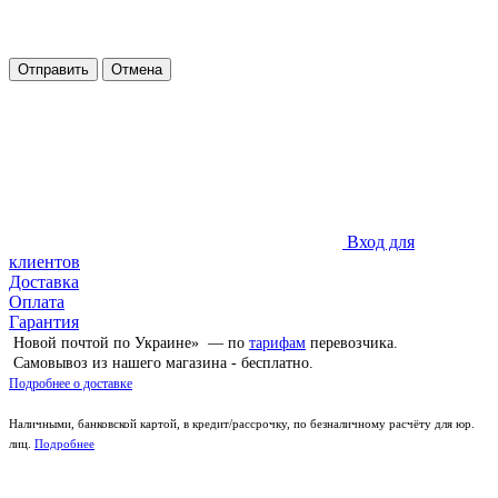
Отправить
Отмена
Вход для
клиентов
Доставка
Оплата
Гарантия
Новой почтой по Украине» — по
тарифам
перевозчика.
Самовывоз из нашего магазина - бесплатно.
Подробнее о доставке
Наличными, банковской картой, в кредит/рассрочку, по безналичному расчёту для юр.
лиц.
Подробнее