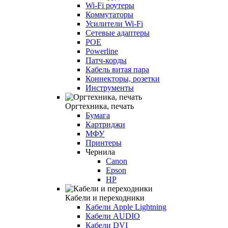
Wi-Fi роутеры
Коммутаторы
Усилители Wi-Fi
Сетевые адаптеры
POE
Powerline
Патч-корды
Кабель витая пара
Коннекторы, розетки
Инструменты
Оргтехника, печать
Бумага
Картриджи
МФУ
Принтеры
Чернила
Canon
Epson
HP
Кабели и переходники
Кабели Apple Lightning
Кабели AUDIO
Кабели DVI