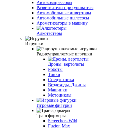
Автокомпрессоры
Разветвители прикуривателя
Автомобильные инверторы
Автомобильные пылесосы
Ароматизаторы в машину
Алкотестеры
Игрушки
Радиоуправляемые игрушки
Дроны, вертолеты
Роботы
Танки
Спецтехника
Вездеходы, Джипы
Машинки
Мотоциклы
Игровые фигурки
Трансформеры
Screechers Wild
Fuzion Max