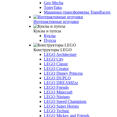
Geo Mecha
TomyTaku
Машинки-трансформеры TransRacers
Интерактивные игрушки
Куклы и пупсы
Куклы
Пупсы
Конструкторы LEGO
LEGO Architecture
LEGO City
LEGO Classic
LEGO Creator
LEGO Disney Princess
LEGO DUPLO
LEGO DREAMZzz
LEGO Friends
LEGO Minecraft
LEGO Ninjago
LEGO Speed Champions
LEGO Super Heroes
LEGO Technic
LEGO Mickey and Friends