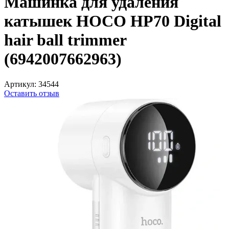
Машинка для удаления
катышек HOCO HP70 Digital
hair ball trimmer
(6942007662963)
Артикул:
34544
Оставить отзыв