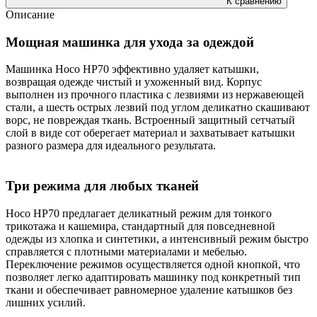
К сравнению
Описание
Мощная машинка для ухода за одеждой
Машинка Hoco HP70 эффективно удаляет катышки,
возвращая одежде чистый и ухоженный вид. Корпус
выполнен из прочного пластика с лезвиями из нержавеющей
стали, а шесть острых лезвий под углом деликатно скашивают
ворс, не повреждая ткань. Встроенный защитный сетчатый
слой в виде сот оберегает материал и захватывает катышки
разного размера для идеального результата.
Три режима для любых тканей
Hoco HP70 предлагает деликатный режим для тонкого
трикотажа и кашемира, стандартный для повседневной
одежды из хлопка и синтетики, а интенсивный режим быстро
справляется с плотными материалами и мебелью.
Переключение режимов осуществляется одной кнопкой, что
позволяет легко адаптировать машинку под конкретный тип
ткани и обеспечивает равномерное удаление катышков без
лишних усилий.