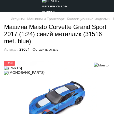
Игрушки
Машинки и Транспорт
Коллекционные модельки
Машина Maisto Corvette Grand Sport
2017 (1:24) синий металлик (31516
met. blue)
Артикул:
29084
Оставить отзыв
−43%