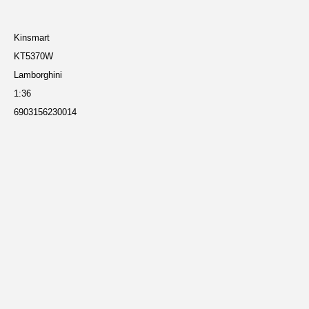
и
Kinsmart
KT5370W
Lamborghini
1:36
6903156230014