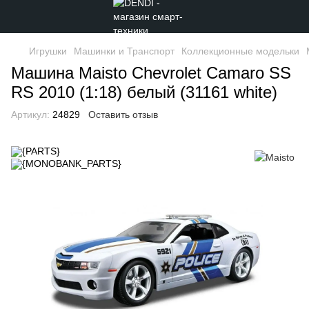
Игрушки
Машинки и Транспорт
Коллекционные модельки
Машина Maisto Chevrolet Camaro SS
RS 2010 (1:18) белый (31161 white)
Артикул:
24829
Оставить отзыв