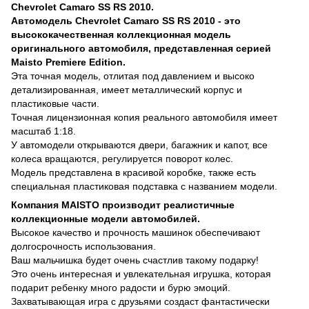
Chevrolet Camaro SS RS 2010.
Автомодель Chevrolet Camaro SS RS 2010 - это
высококачественная коллекционная модель
оригинального автомобиля, представленная серией
Maisto Premiere Edition.
Эта точная модель, отлитая под давлением и высоко
детализированная, имеет металлический корпус и
пластиковые части.
Точная лицензионная копия реального автомобиля имеет
масштаб 1:18.
У автомодели открываются двери, багажник и капот, все
колеса вращаются, регулируется поворот колес.
Модель представлена в красивой коробке, также есть
специальная пластиковая подставка с названием модели.
Компания MAISTO производит реалистичные
коллекционные модели автомобилей.
Высокое качество и прочность машинок обеспечивают
долгосрочность использования.
Ваш мальчишка будет очень счастлив такому подарку!
Это очень интересная и увлекательная игрушка, которая
подарит ребенку много радости и бурю эмоций.
Захватывающая игра с друзьями создаст фантастически