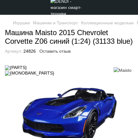
Игрушки
Машинки и Транспорт
Коллекционные модельки
Машина Maisto 2015 Chevrolet
Corvette Z06 синий (1:24) (31133 blue)
Артикул:
24826
Оставить отзыв