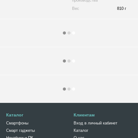
производства
Вес
810 г
Каталог
Клиентам
Смартфоны
Вход в личный кабинет
Смарт гаджеты
Каталог
Ноутбуки и ПК
О нас