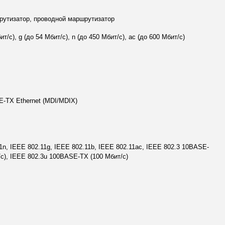
рутизатор, проводной маршрутизатор
ит/с), g (до 54 Мбит/с), n (до 450 Мбит/с), ac (до 600 Мбит/c)
-TX Ethernet (MDI/MDIX)
1n, IEEE 802.11g, IEEE 802.11b, IEEE 802.11ac, IEEE 802.3 10BASE-
/с), IEEE 802.3u 100BASE-TX (100 Мбит/с)