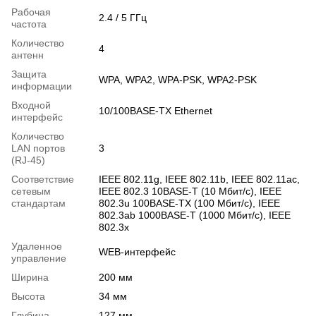
Рабочая
2.4 / 5 ГГц
частота
Количество
4
антенн
Защита
WPA, WPA2, WPA-PSK, WPA2-PSK
информации
Входной
10/100BASE-TX Ethernet
интерфейс
Количество
LAN портов
3
(RJ-45)
Соответствие
IEEE 802.11g, IEEE 802.11b, IEEE 802.11ac,
сетевым
IEEE 802.3 10BASE-T (10 Мбит/с), IEEE
стандартам
802.3u 100BASE-TX (100 Мбит/с), IEEE
802.3ab 1000BASE-T (1000 Мбит/с), IEEE
802.3x
Удаленное
WEB-интерфейс
управление
Ширина
200 мм
Высота
34 мм
Глубина
127 мм