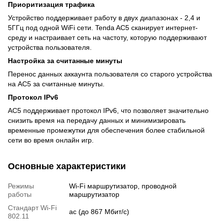
Приоритизация трафика
Устройство поддерживает работу в двух диапазонах - 2,4 и
5ГГц под одной WiFi сети. Tenda AC5 сканирует интернет-
среду и настраивает сеть на частоту, которую поддерживают
устройства пользователя.
Настройка за считанные минуты
Перенос данных аккаунта пользователя со старого устройства
на AC5 за считанные минуты.
Протокол IPv6
AC5 поддерживает протокол IPv6, что позволяет значительно
снизить время на передачу данных и минимизировать
временные промежутки для обеспечения более стабильной
сети во время онлайн игр.
Основные характеристики
Режимы
Wi-Fi маршрутизатор, проводной
работы
маршрутизатор
Стандарт Wi-Fi
ac (до 867 Мбит/c)
802.11