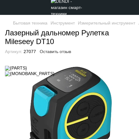
Бытовая техника
Инструмент
Измерительный инструмент
Лазерный дальномер Рулетка
Mileseey DT10
Артикул:
27077
Оставить отзыв