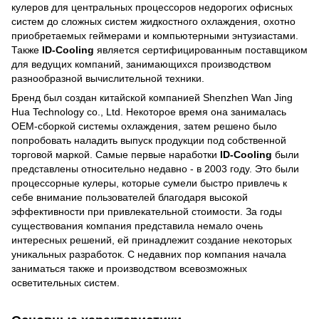
кулеров для центральных процессоров недорогих офисных
систем до сложных систем жидкостного охлаждения, охотно
приобретаемых геймерами и компьютерными энтузиастами.
Также
ID-Cooling
является сертифицированным поставщиком
для ведущих компаний, занимающихся производством
разнообразной вычислительной техники.
Бренд был создан китайской компанией Shenzhen Wan Jing
Hua Technology co., Ltd. Некоторое время она занималась
OEM-сборкой системы охлаждения, затем решено было
попробовать наладить выпуск продукции под собственной
торговой маркой. Самые первые наработки
ID-Cooling
были
представлены относительно недавно - в 2003 году. Это были
процессорные кулеры, которые сумели быстро привлечь к
себе внимание пользователей благодаря высокой
эффективности при привлекательной стоимости. За годы
существования компания представила немало очень
интересных решений, ей принадлежит создание некоторых
уникальных разработок. С недавних пор компания начала
заниматься также и производством всевозможных
осветительных систем.