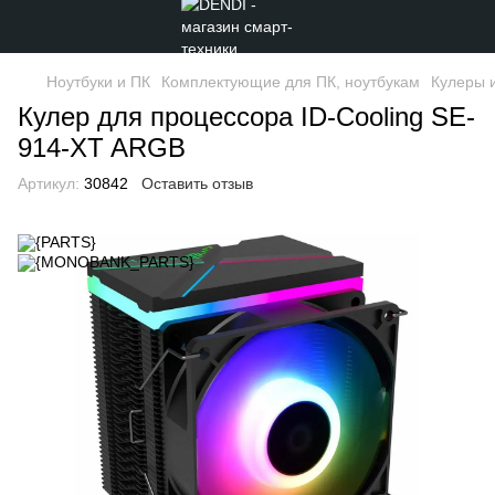
Ноутбуки и ПК
Комплектующие для ПК, ноутбукам
Кулеры 
Кулер для процессора ID-Cooling SE-
914-XT ARGB
Артикул:
30842
Оставить отзыв