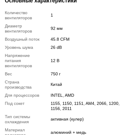
Основные характеристики
Количество
1
вентиляторов
Диаметр
92 мм
вентиляторов
Воздушный поток
45.8 CFM
Уровень шума
26 dB
Напряжение
питания
12 В
вентиляторов
Вес
750 г
Страна
Китай
производства
Для процессоров
INTEL, AMD
Под сокет
1155, 1150, 1151, AM4, 2066, 1200,
1156, 2011
Тип системы
активная (кулер)
охлаждения
Материал
алюминий + медь
радиатора