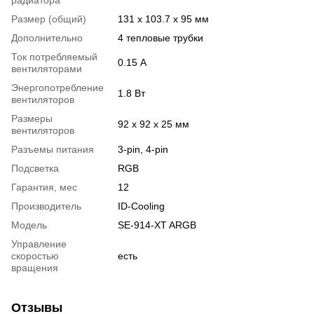
Размер (общий)
131 х 103.7 х 95 мм
Дополнительно
4 тепловые трубки
Ток потребляемый
0.15 А
вентиляторами
Энергопотребление
1.8 Вт
вентиляторов
Размеры
92 x 92 x 25 мм
вентиляторов
Разъемы питания
3-pin, 4-pin
Подсветка
RGB
Гарантия, мес
12
Производитель
ID-Cooling
Модель
SE-914-XT ARGB
Управление
скоростью
есть
вращения
Отзывы