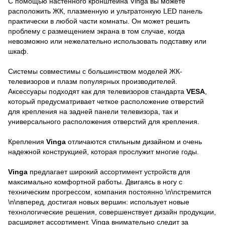
С помощью настенного кронштейна Vinga вы можете
расположить ЖК, плазменную и ультратонкую LED панель
практически в любой части комнаты. Он может решить
проблему с размещением экрана в том случае, когда
невозможно или нежелательно использовать подставку или
шкаф.
Системы совместимы с большинством моделей ЖК-
телевизоров и плазм популярных производителей.
Аксессуары подходят как для телевизоров стандарта
VESA
,
который предусматривает четкое расположение отверстий
для крепления на задней панели телевизора, так и
универсального расположения отверстий для крепления.
Крепления
Vinga
отличаются стильным дизайном и очень
надежной конструкцией, которая прослужит многие годы.
Vinga
предлагает широкий ассортимент устройств для
максимально комфортной работы. Двигаясь в ногу с
техническим прогрессом, компания постоянно \n\nстремится
\n\nвперед, достигая новых вершин: использует новые
технологические решения, совершенствует дизайн продукции,
расширяет ассортимент. Vinga внимательно следит за