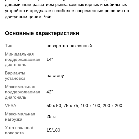
динамичным развитием рынка компьютерных и мобильных
устройств и предлагает наиболее современные решения по
доступным ценам. \n\n
Основные характеристики
Тип
поворотно-наклонный
Минимальная
поддерживаемая
14"
диагональ
Варианты
на стену
установки
Максимальная
поддерживаемая
42"
диагональ
VESA
50 x 50, 75 x 75, 100 x 100, 200 x 200
Максимальная
25 кг
нагрузка
Угол наклона/
15/180
поворота