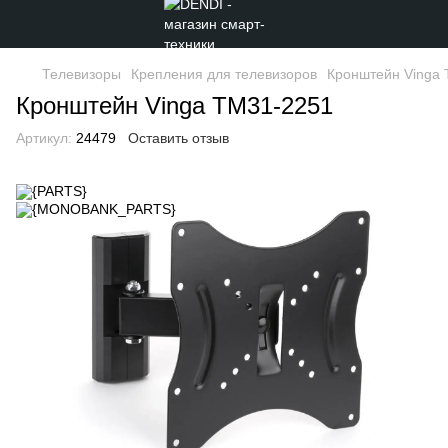
Телевизоры
Крепления для телевизоров
Кронштейн Vinga
Кронштейн Vinga TM31-2251
Артикул:
24479
Оставить отзыв